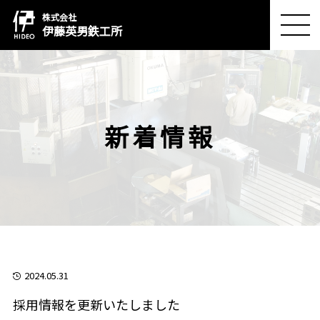
株式会社
伊藤英男鉄工所
MEN
U
新着情報
2024.05.31
採用情報を更新いたしました